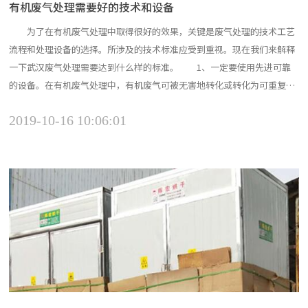
有机废气处理需要好的技术和设备
为了在有机废气处理中取得很好的效果，关键是废气处理的技术工艺
流程和处理设备的选择。所涉及的技术标准应受到重视。现在我们来解释
一下武汉废气处理需要达到什么样的标准。 1、一定要使用先进可靠
的设备。在有机废气处理中，有机废气可被无害地转化或转化为可重复使
用的工业气体原料。在这一过程中，设备必须足够先进。你不能买不处理
2019-10-16 10:06:01
废气的设备来应付环境检查。无法达到真正的废气处理效果，危害环境，
危害后代。 2、技术必须是有效和可行的。先进的技术不一...