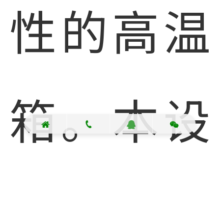
性的高温
箱。本设
备适用于