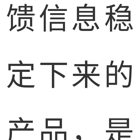
馈信息稳
定下来的
产品，是