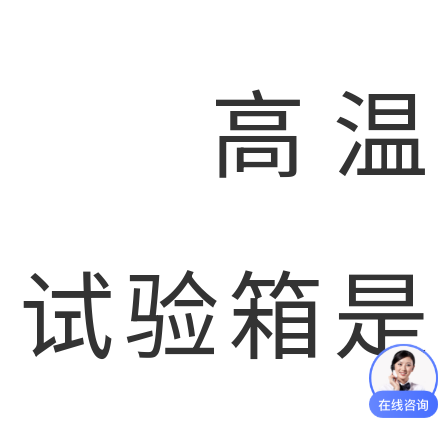
高温
试验箱是