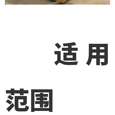
适用
范围