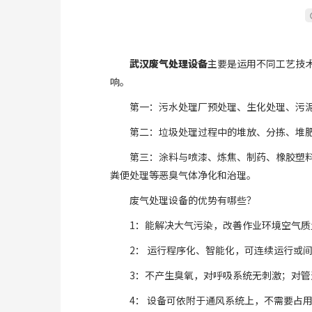
武汉废气处理设备
主要是运用不同工艺技
响。
第一：污水处理厂预处理、生化处理、污
第二：垃圾处理过程中的堆放、分拣、堆
第三：涂料与喷漆、炼焦、制药、橡胶塑
粪便处理等恶臭气体净化和治理。
废气处理设备的优势有哪些？
1：能解决大气污染，改善作业环境空气质
2： 运行程序化、智能化，可连续运行或
3：不产生臭氧，对呼吸系统无刺激；对
4： 设备可依附于通风系统上，不需要占