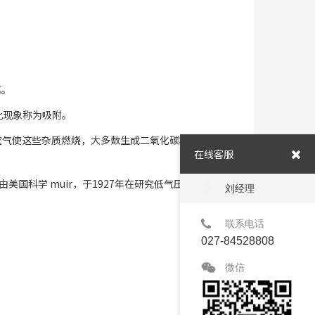
离。
此现象称为吸附。
空气使这些杂质燃烧，大多数生成二氧化碳和水
在线客服
国科学 muir，于1927年在研究低气压下汞
刘经理
联系电话
027-84528808
微信