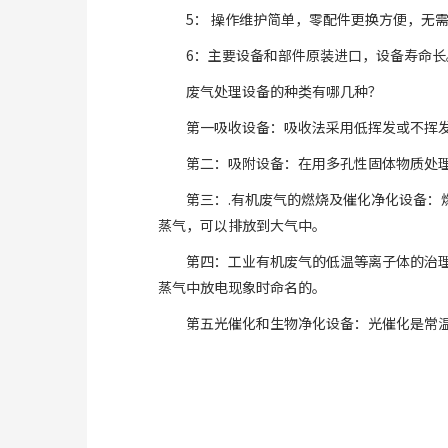
5： 操作维护简单，零配件更换方便，无
6：主要设备和部件原装进口，设备寿命长
废气处理设备的种类有哪几种？
第一吸收设备：吸收法采用低挥发或不挥发
第二：吸附设备：在用多孔性固体物质处
第三：.有机废气的燃烧及催化净化设备：
蒸气，可以排放到大气中。
第四：工业有机废气的低温等离子体的治理设
蒸气中放电现象时命名的。
第五光催化和生物净化设备：光催化是常