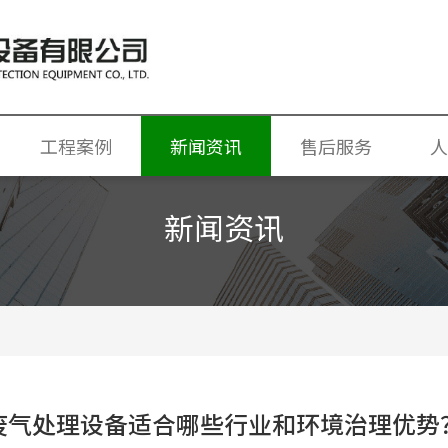
工程案例
新闻资讯
售后服务
人
喷漆房
新闻资讯
附设备
废气处理设备
烘干房
光氧催化设备
水帘柜
废气处理设备适合哪些行业和环境治理优势