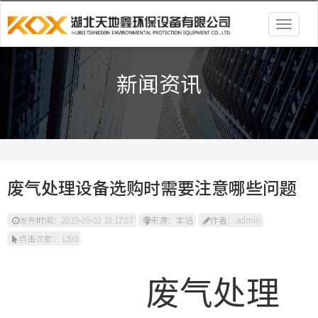
Togg
navig
新闻资讯
废气处理设备选购时需要注意哪些问题
发布时间：2019-09-02 10:17:07
来源：本站
作者：admin
点击次数：1393
废气处理