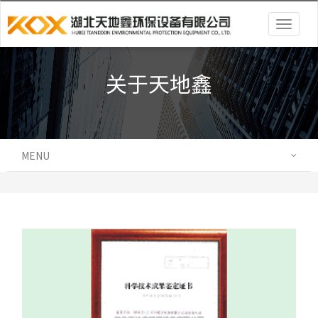
Togg
navig
关于天地鑫
MENU