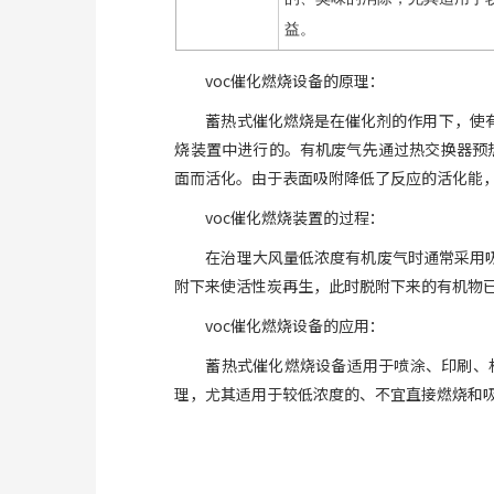
益。
voc催化燃烧设备的原理：
蓄热式催化燃烧是在催化剂的作用下，使
烧装置中进行的。有机废气先通过热交换器预热
面而活化。由于表面吸附降低了反应的活化能
voc催化燃烧装置的过程：
在治理大风量低浓度有机废气时通常采用
附下来使活性炭再生，此时脱附下来的有机物
voc催化燃烧设备的应用：
蓄热式催化燃烧设备适用于喷涂、印刷、
理，尤其适用于较低浓度的、不宜直接燃烧和