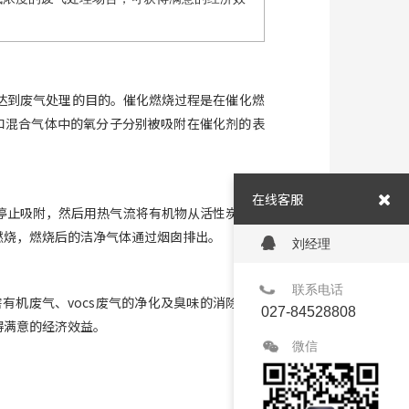
达到废气处理的目的。催化燃烧过程是在催化燃
子和混合气体中的氧分子分别被吸附在催化剂的表
在线客服
停止吸附，然后用热气流将有机物从活性炭上脱
燃烧，燃烧后的洁净气体通过烟囱排出。
刘经理
联系电话
机废气、vocs废气的净化及臭味的消除、处
027-84528808
得满意的经济效益。
微信