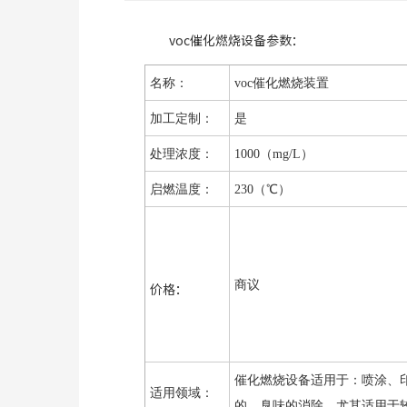
voc催化燃烧设备参数：
名称：
voc催化燃烧装置
加工定制：
是
处理浓度：
1000（mg/L）
启燃温度：
230（℃）
商议
价格：
催化燃烧设备适用于：喷涂、印
适用领域：
的、臭味的消除，尤其适用于较