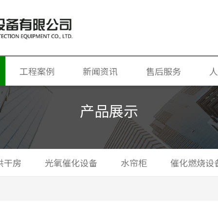
工程案例
新闻资讯
售后服务
人
喷漆房
产品展示
附设备
废气处理设备
烘干房
光氧催化设备
烘干房
光氧催化设备
水帘柜
催化燃烧设
水帘柜